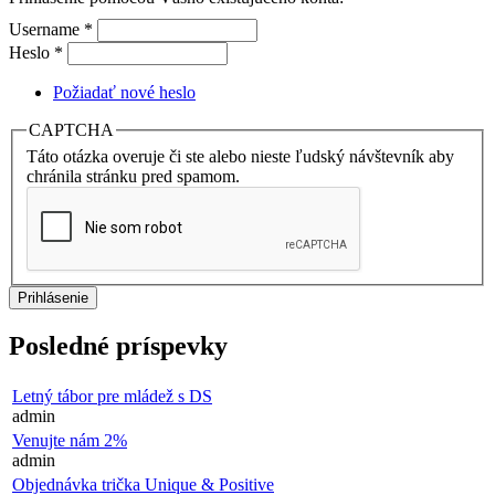
Username
*
Heslo
*
Požiadať nové heslo
CAPTCHA
Táto otázka overuje či ste alebo nieste ľudský návštevník aby
chránila stránku pred spamom.
Posledné príspevky
Letný tábor pre mládež s DS
admin
Venujte nám 2%
admin
Objednávka trička Unique & Positive