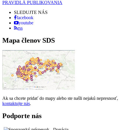
PRAVIDLÁ PUBLIKOVANIA
SLEDUJTE NÁS
facebook
youtube
rss
Mapa členov SDS
Ak sa chcete pridať do mapy alebo ste našli nejakú nepresnosť,
kontaktujte nás
.
Podporte nás