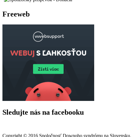
Freeweb
Sledujte nás na facebooku
Copyright © 2016 Spoločnosť Downoho syndrómu na Slovensku.