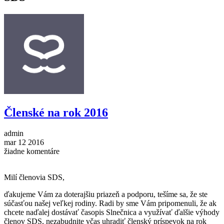
Členské na rok 2016
admin
mar
12
2016
žiadne komentáre
Milí členovia SDS,
ďakujeme Vám za doterajšiu priazeň a podporu, tešíme sa, že ste
súčasťou našej veľkej rodiny. Radi by sme Vám pripomenuli, že ak
chcete naďalej dostávať časopis Slnečnica a využívať ďalšie výhody
členov SDS, nezabudnite včas uhradiť členský príspevok na rok