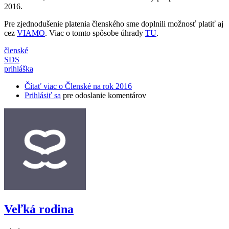
2016.
Pre zjednodušenie platenia členského sme doplnili možnosť platiť aj
cez
VIAMO
. Viac o tomto spôsobe úhrady
TU
.
členské
SDS
prihláška
Čítať viac
o Členské na rok 2016
Prihlásiť sa
pre odoslanie komentárov
Veľká rodina