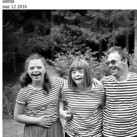
admin
mar
12
2016