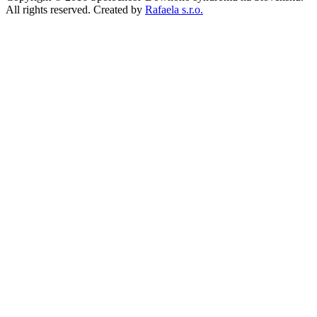
All rights reserved. Created by
Rafaela s.r.o.